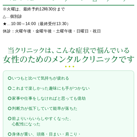
※火曜は、最終予約12時30分まで
△…個別診
★…10:00～14:00（最終受付13:30）
休診：火曜午後・金曜午後・土曜午後・日曜日・祝日
いつもと比べて気持ちが疲れる
これまで楽しかった趣味にも手がつかない
家事や仕事をしなければと思っても億劫
判断力が低下していて能率が落ちた
前よりいらいらしやすくなった、
心配性になった
身体が重い、頭痛・目まい・肩こり・