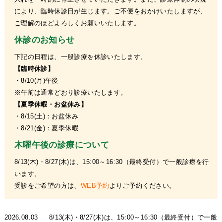
により、臨時休診日が生じます。
ご不便をおかけいたしますが、
ご理解のほどよろしくお願いいたします。
休診のお知らせ
下記の日程は、一般診療を休診いたします。
【臨時休診】
・8/10(月)午後
※午前は通常どおり診療いたします。
【夏季休暇・お盆休み】
・8/15(土)：お盆休み
・8/21(金)：夏季休暇
木曜午後の診療について
8/13(木)・8/27(木)は、15:00～16:30（最終受付）で一般診療を行
います。
受診をご希望の方は、
WEB予約
よりご予約ください。
2026.08.03
8/13(木)・8/27(木)は、15:00～16:30（最終受付）で一般