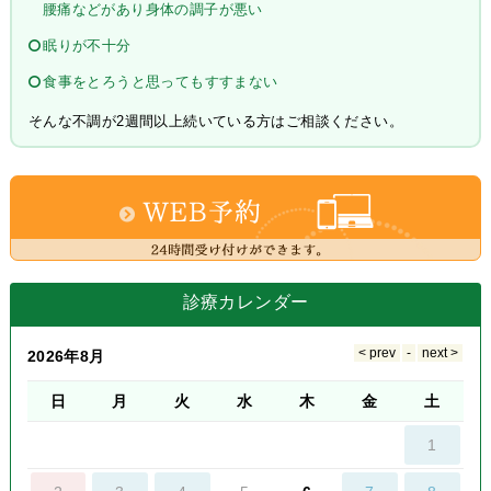
腰痛などがあり身体の調子が悪い
眠りが不十分
食事をとろうと思ってもすすまない
そんな不調が2週間以上続いている方はご相談ください。
診療カレンダー
2026年8月
日
月
火
水
木
金
土
1